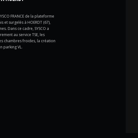
SYSCO FRANCE de la plateforme
ais et surgelés à HOERDT (67),
mes. Dans ce cadre, SYSCO a
èrement au service TSE, les
 chambres froides, la création
n parking VL.