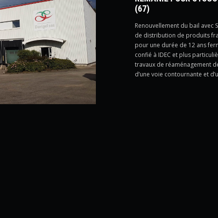
(67)
Renouvellement du bail avec 
de distribution de produits fr
pour une durée de 12 ans fer
confié à IDEC et plus particuli
travaux de réaménagement des
d’une voie contournante et d’u