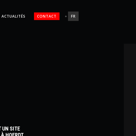
ACTUALITÉS
CONTACT
FR
 UN SITE
 À HOERDT