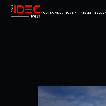
QUI-SOMMES-NOUS ?
INVESTISSEME