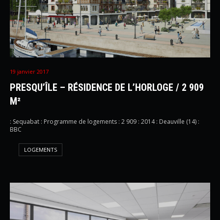
19 janvier 2017
PRESQU’ÎLE – RÉSIDENCE DE L’HORLOGE / 2 909
M²
: Sequabat : Programme de logements : 2 909 : 2014 : Deauville (14) :
BBC
LOGEMENTS