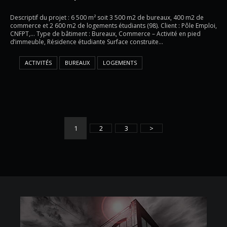
Descriptif du projet : 6 500 m² soit 3 500 m2 de bureaux, 400 m2 de
commerce et 2 600 m2 de logements étudiants (98). Client : Pôle Emploi,
CNFPT,… Type de bâtiment : Bureaux, Commerce – Activité en pied
d’immeuble, Résidence étudiante Surface construite…
ACTIVITÉS
BUREAUX
LOGEMENTS
1
2
3
>