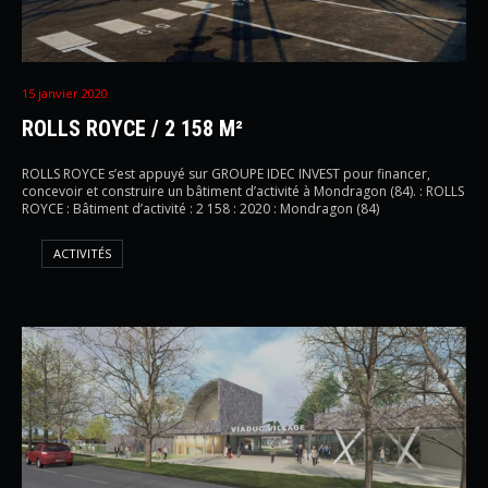
15 janvier 2020
ROLLS ROYCE / 2 158 M²
ROLLS ROYCE s’est appuyé sur GROUPE IDEC INVEST pour financer,
concevoir et construire un bâtiment d’activité à Mondragon (84). : ROLLS
ROYCE : Bâtiment d’activité : 2 158 : 2020 : Mondragon (84)
ACTIVITÉS