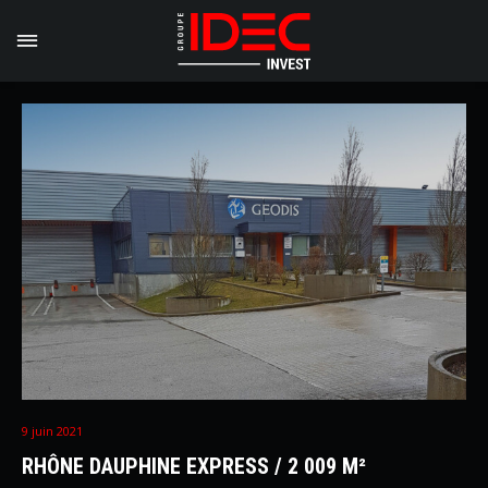
9 juin 2021
RHÔNE DAUPHINE EXPRESS / 2 009 M²