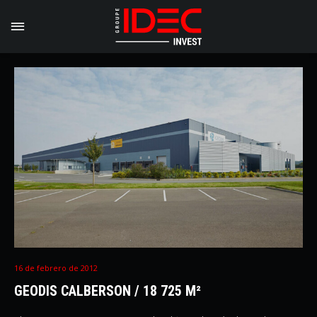
16 de febrero de 2012
GEODIS CALBERSON / 18 725 M²