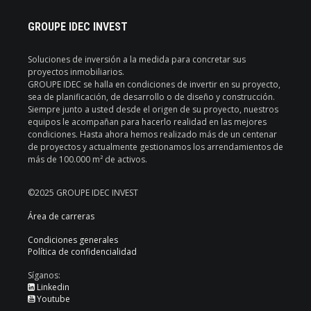
GROUPE IDEC INVEST
Soluciones de inversión a la medida para concretar sus
proyectos inmobiliarios.
GROUPE IDEC se halla en condiciones de invertir en su proyecto,
sea de planificación, de desarrollo o de diseño y construcción.
Siempre junto a usted desde el origen de su proyecto, nuestros
equipos le acompañan para hacerlo realidad en las mejores
condiciones. Hasta ahora hemos realizado más de un centenar
de proyectos y actualmente gestionamos los arrendamientos de
más de 100.000 m² de activos.
©2025 GROUPE IDEC INVEST
Área de carreras
Condiciones generales
Política de confidencialidad
Síganos:
Linkedin
Youtube