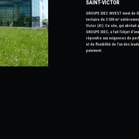
SAINT-VICTOR
GROUPE IDEC INVEST vient de li
tertiaire de 3 300 m² entièreme
Victor (41). Ce site, qui abritait
GROUPE IDEC, a fait l’objet d’un
répondre aux exigences de per
et de flexibilité de l’un des le
paiement.