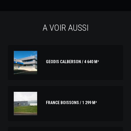
A VOIR AUSSI
GEODIS CALBERSON / 4 640 M²
FRANCE BOISSONS / 1 299 M²