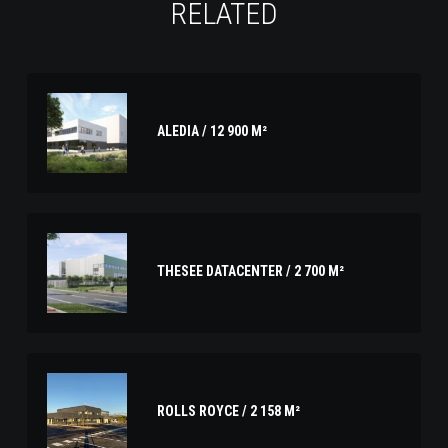
RELATED
ALEDIA / 12 900 M²
THESEE DATACENTER / 2 700 M²
ROLLS ROYCE / 2 158 M²